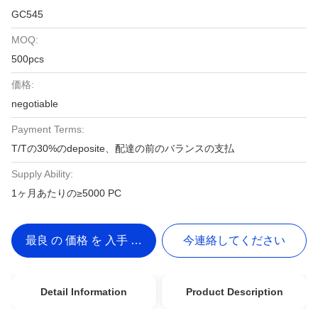
GC545
MOQ:
500pcs
価格:
negotiable
Payment Terms:
T/Tの30%のdeposite、配達の前のバランスの支払
Supply Ability:
1ヶ月あたりの≥5000 PC
最良 の 価格 を 入手 する
今連絡してください
Detail Information
Product Description