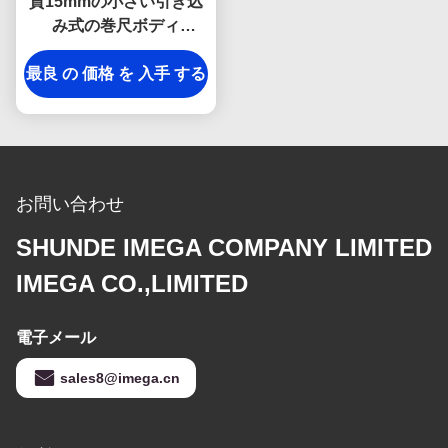
質15mmの小さい引き込
み式の巻尺ボディ
Debossingの大理石のロ
最良 の 価格 を 入手 する
ゴ
お問い合わせ
SHUNDE IMEGA COMPANY LIMITED
IMEGA CO.,LIMITED
電子メール
sales8@imega.cn