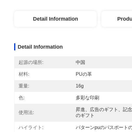
Detail Information
Produ
Detail Information
起源の場所:
中国
材料:
PUの革
重量:
16g
色:
多彩な印刷
昇進、広告のギフト、記
使用法:
のギフト
ハイライト:
パターンpuのパスポート