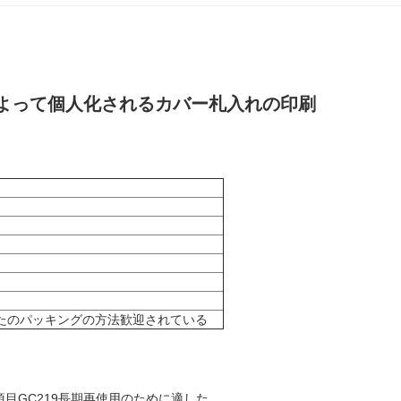
によって個人化されるカバー札入れの印刷
たのパッキングの方法歓迎されている
目GC219長期再使用のために適した。