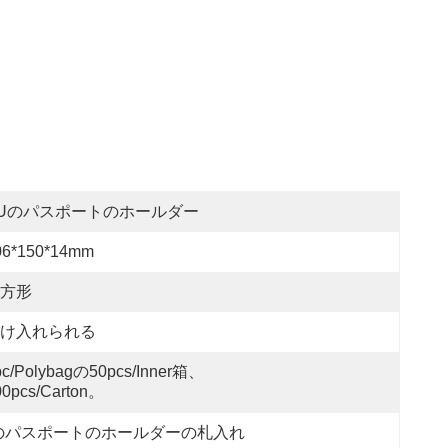
Uのパスポートのホールダー
06*150*14mm
方形
け入れられる
pc/polybagの50pcs/inner箱、
00pcs/carton。
のパスポートのホールダーの札入れ