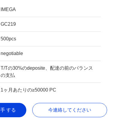
IMEGA
GC219
500pcs
negotiable
T/Tの30%のdeposite、配達の前のバランス
の支払
1ヶ月あたりの≥50000 PC
入手 する
今連絡してください