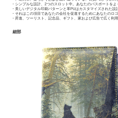
·
シンプルな設計、2つのスロット中。あなたのパスポートをよ
·
美しいデジタル印刷パターンと革PUはカスタマイズされた設
·
それはこの項目であなたの会社を促進するためにあなたのロ
·
昇進、ツーリスト、記念品、ギフト、家および広告で広く利
細部