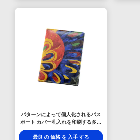
パターンによって個人化されるパス
ポート カバー札入れを印刷する多彩
な旅行パスポートのホールダー
最良 の 価格 を 入手 する