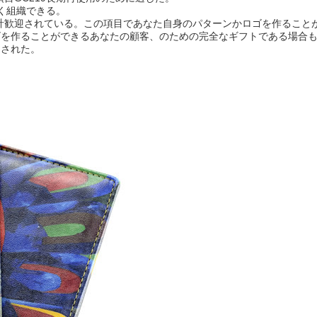
く組織できる。
計歓迎されている。この項目であなた自身のパターンかロゴを作ること
ゴを作ることができるあなたの顧客、のための完全なギフトである場合
用された。