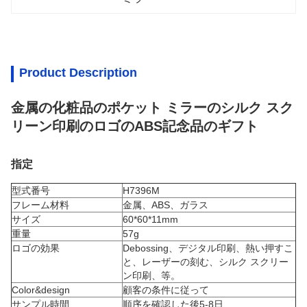
Product Description
金属の化粧品のポケット ミラーのシルク スク
リーン印刷のロゴのABS記念品のギフト
指定
型式番号
H7396M
フレーム材料
金属、ABS、ガラス
サイズ
60*60*11mm
重量
57g
ロゴの効果
Debossing、デジタル印刷、熱い押すこ
と、レーザーの刻む、シルク スクリー
ン印刷、等。
Color&design
顧客の条件に従って
サンプル時間
順序を確認した後5-8日