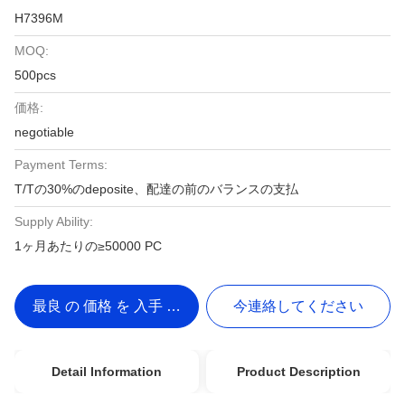
H7396M
MOQ:
500pcs
価格:
negotiable
Payment Terms:
T/Tの30%のdeposite、配達の前のバランスの支払
Supply Ability:
1ヶ月あたりの≥50000 PC
最良 の 価格 を 入手 する
今連絡してください
Detail Information
Product Description