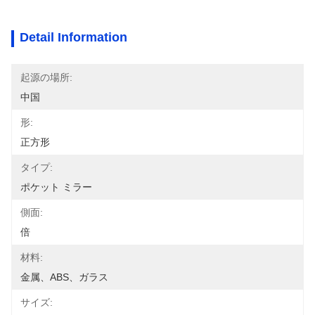
Detail Information
起源の場所:
中国
形:
正方形
タイプ:
ポケット ミラー
側面:
倍
材料:
金属、ABS、ガラス
サイズ: