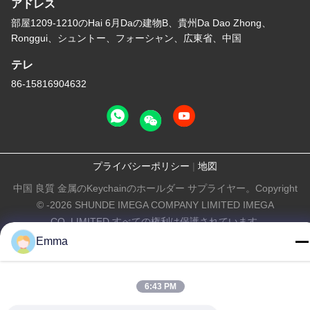
アドレス
部屋1209-1210のHai 6月Daの建物B、貴州Da Dao Zhong、
Ronggui、シュントー、フォーシャン、広東省、中国
テレ
86-15816904632
プライバシーポリシー
|
地図
中国 良質 金属のKeychainのホールダー サプライヤー。Copyright
© -2026 SHUNDE IMEGA COMPANY LIMITED IMEGA
CO.,LIMITED すべての権利は保護されています.
Emma
6:43 PM