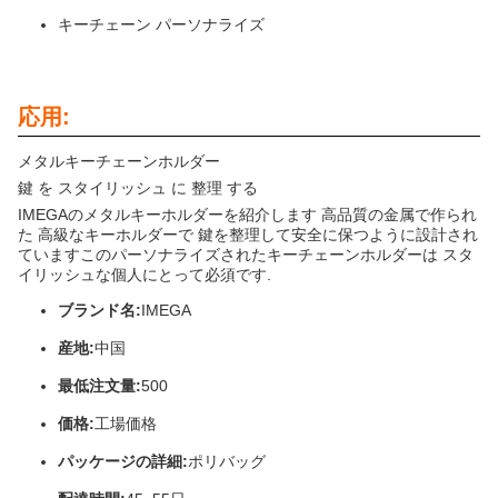
キーチェーン パーソナライズ
応用:
メタルキーチェーンホルダー
鍵 を スタイリッシュ に 整理 する
IMEGAのメタルキーホルダーを紹介します 高品質の金属で作られ
た 高級なキーホルダーで 鍵を整理して安全に保つように設計され
ていますこのパーソナライズされたキーチェーンホルダーは スタ
イリッシュな個人にとって必須です.
ブランド名:
IMEGA
産地:
中国
最低注文量:
500
価格:
工場価格
パッケージの詳細:
ポリバッグ