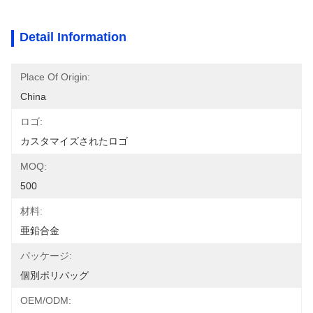
Detail Information
Place Of Origin:
China
ロゴ:
カスタマイズされたロゴ
MOQ:
500
材料:
亜鉛合金
パッケージ:
個別ポリバッグ
OEM/ODM: