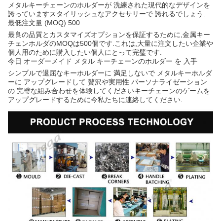
メタルキーチェーンのホルダーが 洗練された現代的なデザインを
誇っていますスタイリッシュなアクセサリーで 誇れるでしょう.
最低注文量 (MOQ) 500
最良の品質とカスタマイズオプションを保証するために,金属キー
チェンホルダのMOQは500個です.これは,大量に注文したい企業や
個人用のために購入したい個人にとって完璧です.
今日 オーダーメイド メタル キーチェーンのホルダー を 入手
シンプルで退屈なキーホルダーに 満足しないで メタルキーホルダ
ーに アップグレードして 贅沢や実用性 パーソナライゼーション
の 完璧な組み合わせを体験してくださいキーチェーンのゲームを
アップグレードするために今私たちに連絡してください.