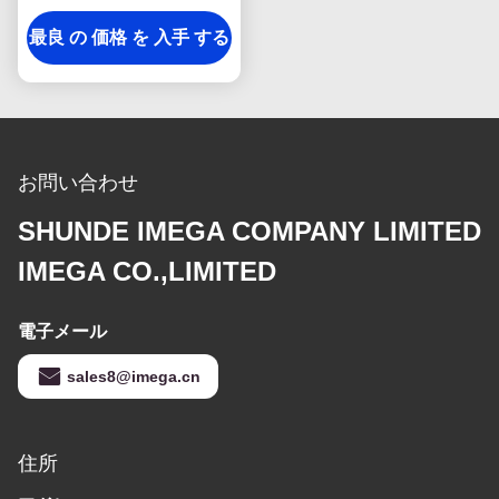
ホックのKeychainスクエ
最良 の 価格 を 入手 する
アのプラスチック
お問い合わせ
SHUNDE IMEGA COMPANY LIMITED
IMEGA CO.,LIMITED
電子メール
sales8@imega.cn
住所