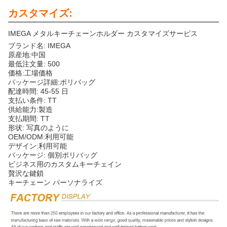
カスタマイズ:
IMEGA メタルキーチェーンホルダー カスタマイズサービス
ブランド名: IMEGA
原産地:中国
最低注文量: 500
価格:工場価格
パッケージ詳細:ポリバッグ
配達時間: 45-55 日
支払い条件: TT
供給能力:製造
支払期間: TT
形状: 写真のように
OEM/ODM:利用可能
デザイン:利用可能
パッケージ: 個別ポリバッグ
ビジネス用のカスタムキーチェイン
贅沢な鍵鎖
キーチェーン パーソナライズ