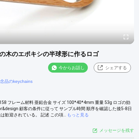
抜きの木のエポキシの半球形に作るロゴ
今からお話し
シェアする
のkeychains
8 フレーム材料 亜鉛合金 サイズ 100*40*4mm 重量 53g ロゴの効
&design 顧客の条件に従って サンプル時間 順序を確認した後5-8日
歓迎されている。 記述 この項...
もっと見る
メッセージを残す